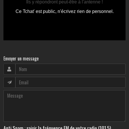
Envoyer un message
Anti Spam : saisir la fréquence FM de votre radio (101.5)