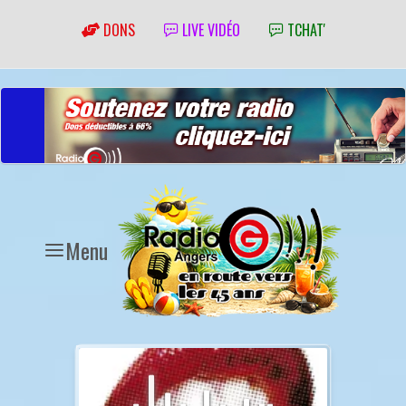
DONS
LIVE VIDÉO
TCHAT'
Menu