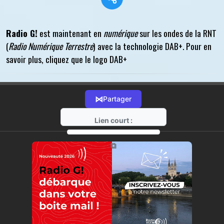
Radio G!
est maintenant en
numérique
sur les ondes de la RNT
(
Radio Numérique Terrestre
) avec la technologie DAB+. Pour en
savoir plus, cliquez que le logo DAB+
⋈
Partager
Lien court :
https://radio-g.fr?r1
⧉