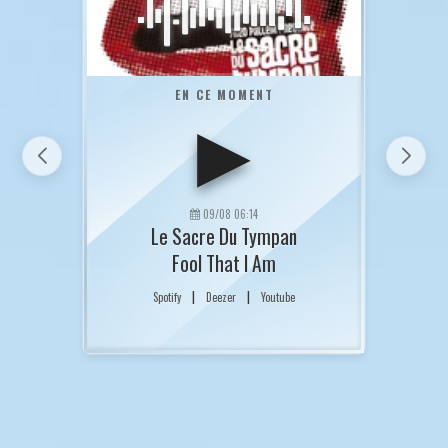
EN CE MOMENT
▶
09/08 06:14
Le Sacre Du Tympan
Fool That I Am
|
|
Spotify
Deezer
Youtube