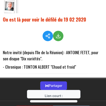
On est là pour voir le défilé du 19 02 2020
Notre invité (depuis l'île de la Réunion) : ANTOINE FETET, pour
son disque "Dix variétés".
- Chronique : TONTON ALBERT "Chaud et froid"
⋈
Partager
Lien court :
https://radio-g.fr?1429