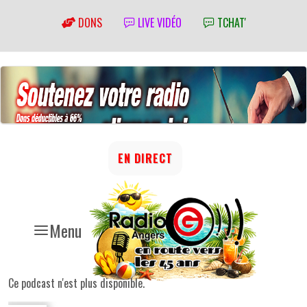
DONS
LIVE VIDÉO
TCHAT'
EN DIRECT
Menu
Ce podcast n'est plus disponible.