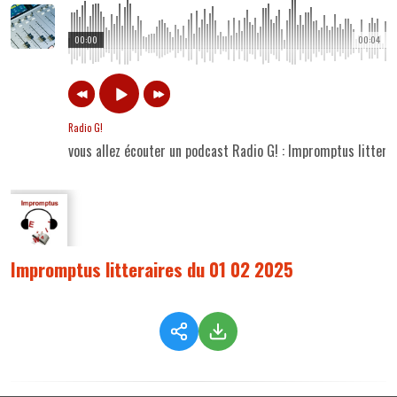
00:00
00:04
Radio G!
vous allez écouter un podcast Radio G! : Impromptus litter
Impromptus litteraires du 01 02 2025