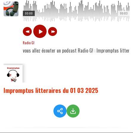
00:00
00:03
Radio G!
vous allez écouter un podcast Radio G! : Impromptus litter
Impromptus litteraires du 01 03 2025