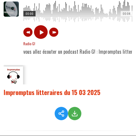
00:00
00:04
Radio G!
vous allez écouter un podcast Radio G! : Impromptus litter
Impromptus litteraires du 15 03 2025