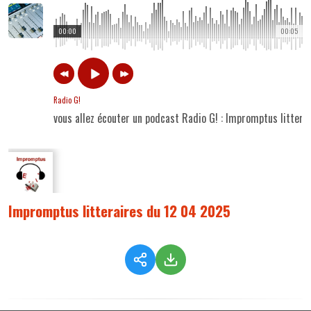
00:00
00:05
Radio G!
vous allez écouter un podcast Radio G! : Impromptus litter
Impromptus litteraires du 12 04 2025