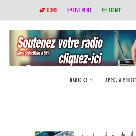
DONS
LIVE VIDÉO
TCHAT'
RADIO G!
APPEL À PROJE