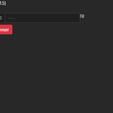
1.5)
FM
nvoyer