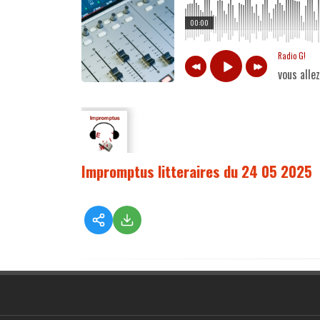
00:00
Radio G!
vous alle
Impromptus litteraires du 24 05 2025