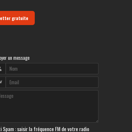
letter gratuite
oyer un message
i Spam : saisir la fréquence FM de votre radio