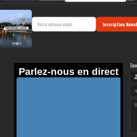
Inscription News
Env