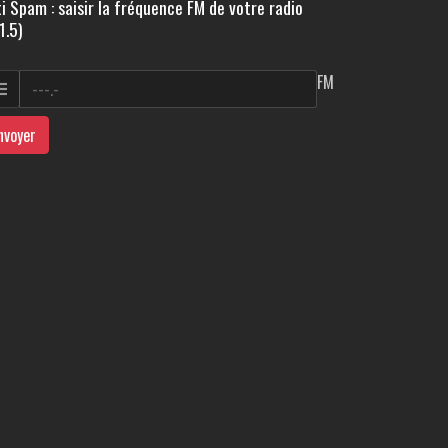
i Spam : saisir la fréquence FM de votre radio
1.5)
FM
nvoyer