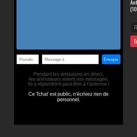
Ant
(10
E