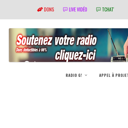
DONS
LIVE VIDÉO
TCHAT'
RADIO G!
APPEL À PROJE