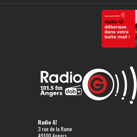
Radio G!
3 rue de la Rame
49100 Angers