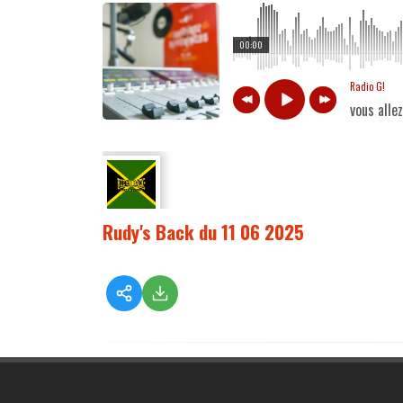
00:00
Radio G!
vous alle
Rudy's Back du 11 06 2025