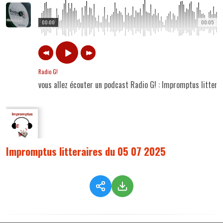
00:00
00:05
Radio G!
vous allez écouter un podcast Radio G! : Impromptus litter
Impromptus litteraires du 05 07 2025