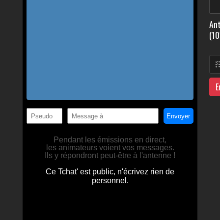
Ant
(10
E