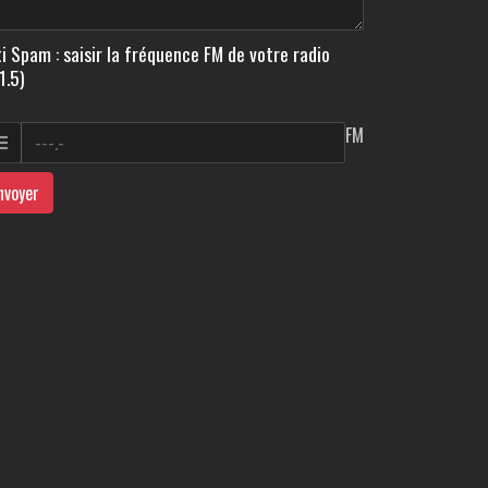
i Spam : saisir la fréquence FM de votre radio
1.5)
FM
nvoyer