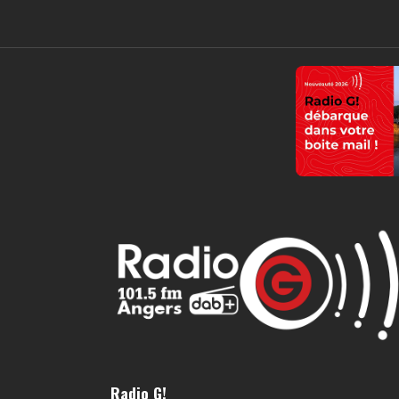
Radio G!