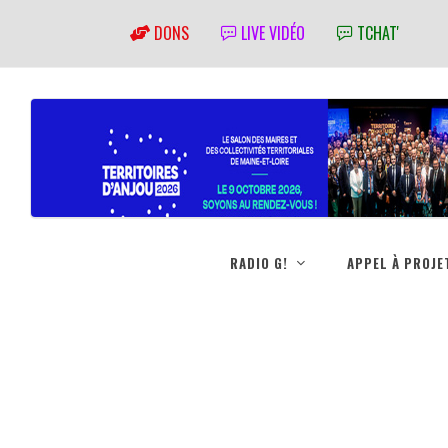
DONS
LIVE VIDÉO
TCHAT'
RADIO G!
APPEL À PROJE