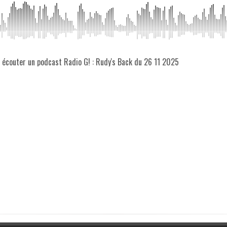
z écouter un podcast Radio G! : Rudy's Back du 26 11 2025