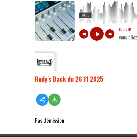
00:00
Radio G!
vous alle
Rudy's Back du 26 11 2025
Pas d'émission