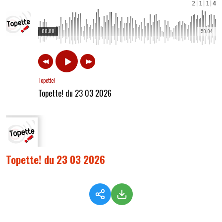
2
|
1
|
1
|
4
00:00
50:04
Topette!
Topette! du 23 03 2026
Topette! du 23 03 2026