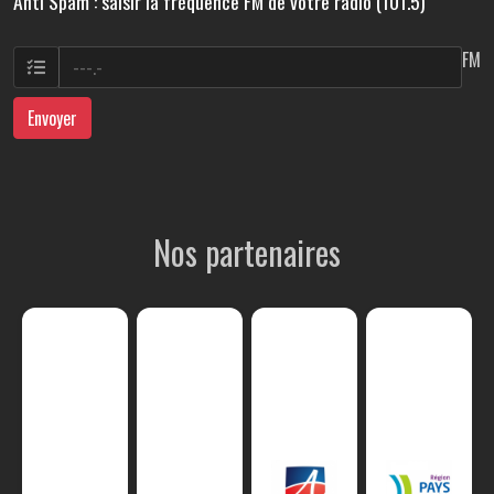
Anti Spam : saisir la fréquence FM de votre radio (101.5)
FM
Envoyer
Nos partenaires