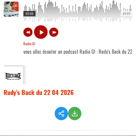
00:00
00:03
Radio G!
vous allez écouter un podcast Radio G! : Rudy's Back du 22
Rudy's Back du 22 04 2026