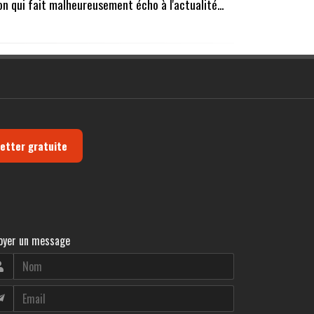
on qui fait malheureusement écho à l'actualité...
letter gratuite
oyer un message