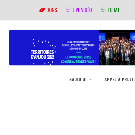
DONS
LIVE VIDÉO
TCHAT'
RADIO G!
APPEL À PROJE