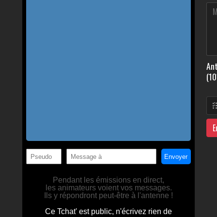
Ant
(10
E