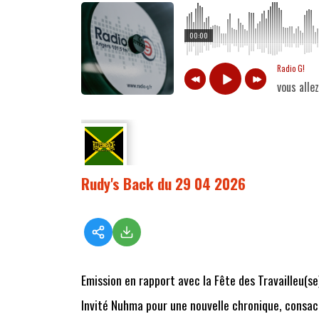
00:00
Radio G!
vous alle
Rudy's Back du 29 04 2026
Emission en rapport avec la Fête des Travailleu(se)
Invité Nuhma pour une nouvelle chronique, consacr