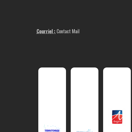
Courriel :
Contact Mail