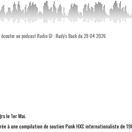
z écouter un podcast Radio G! : Rudy's Back du 29 04 2026
rs le 1er Mai.
ée à une compilation de soutien Punk HXC internationaliste de 1984