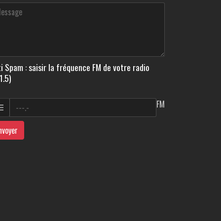
i Spam : saisir la fréquence FM de votre radio
1.5)
FM
nvoyer