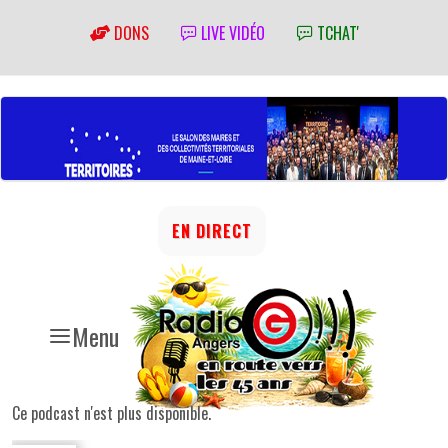
DONS
LIVE VIDÉO
TCHAT'
EN DIRECT
Menu
Ce podcast n'est plus disponible.