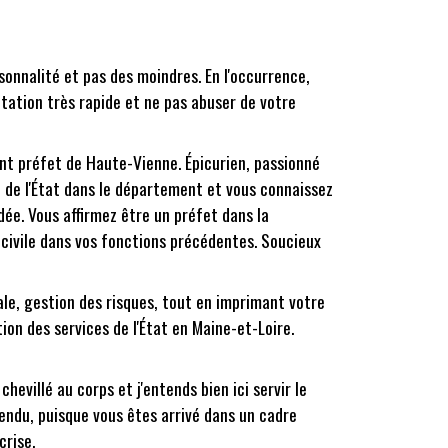
rsonnalité et pas des moindres. En l'occurrence,
ation très rapide et ne pas abuser de votre
nt préfet de Haute-Vienne. Épicurien, passionné
 de l'État dans le département et vous connaissez
dée. Vous affirmez être un préfet dans la
é civile dans vos fonctions précédentes. Soucieux
ale, gestion des risques, tout en imprimant votre
ion des services de l'État en Maine-et-Loire.
hevillé au corps et j'entends bien ici servir le
tendu, puisque vous êtes arrivé dans un cadre
crise.