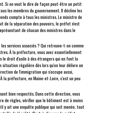
t. Si on veut le dire de façon peut-être un petit
e tous les membres du gouvernement. Il décline les
 rends compte à tous les ministres. Le ministre de
fait de la séparation des pouvoirs, le préfet n'est
e représentant de chacun des ministres dans le
nt les services associés ? Qui retrouve-t-on comme
stres. À la préfecture, vous avez essentiellement
s le droit d'asile à des étrangers qui en font la
 situation régulière dès lors qu'on leur délivre un
direction de l'immigration qui s'occupe aussi,
À la préfecture, en Maine-et-Loire, c'est un peu
 sont bien respectés. Dans cette direction, vous
re de règles, vérifier que le bâtiment est à moins
u'il y ait une enquête publique qui soit menée, tout