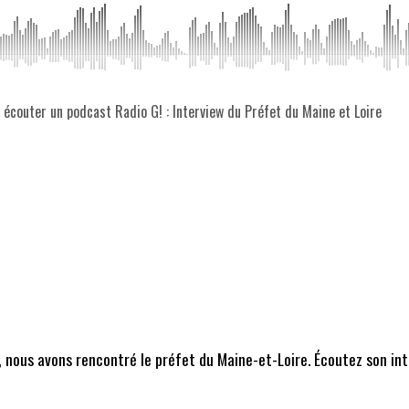
z écouter un podcast Radio G! : Interview du Préfet du Maine et Loire
e, nous avons rencontré le préfet du Maine-et-Loire. Écoutez son int