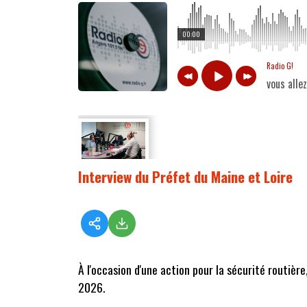
00:00
Radio G!
vous alle
Interview du Préfet du Maine et Loire
À l'occasion d'une action pour la sécurité routièr
2026.