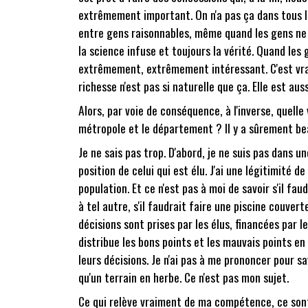
extrêmement important. On n'a pas ça dans tous l
entre gens raisonnables, même quand les gens ne so
la science infuse et toujours la vérité. Quand les 
extrêmement, extrêmement intéressant. C'est vrai
richesse n'est pas si naturelle que ça. Elle est au
Alors, par voie de conséquence, à l'inverse, quelle
métropole et le département ? Il y a sûrement be
Je ne sais pas trop. D'abord, je ne suis pas dans un
position de celui qui est élu. J'ai une légitimité 
population. Et ce n'est pas à moi de savoir s'il fa
à tel autre, s'il faudrait faire une piscine couver
décisions sont prises par les élus, financées par l
distribue les bons points et les mauvais points en 
leurs décisions. Je n'ai pas à me prononcer pour sa
qu'un terrain en herbe. Ce n'est pas mon sujet.
Ce qui relève vraiment de ma compétence, ce sont l