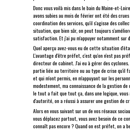
Donc vous voilà mis dans le bain du Maine-et-Loire
avons subies au mois de février ont été des crue
coordination des services, qu'il s'agisse des collec
situation, que bien sûr, on peut toujours s'amélio
satisfaction. Et j'ai pu m'appuyer notamment sur 
Quel aperçu avez-vous eu de cette situation d'éta
L'avantage d'être préfet, c'est qu'on n'est pas préf
directeur de cabinet. J'ai eu à gérer des cyclones.
partie liée au territoire ou au type de crise qu'il
et qui m'ont permis, en m'appuyant sur les personne
modestement, ma connaissance de la gestion de cri
le tout a fait que tout ça, dans une logique, vou
d'autorité, on a réussi à assurer une gestion de cri
Alors en vous suivant sur un de vos réseaux soci
vous déplacez partout, vous avez besoin de ce con
connaît pas encore ? Quand on est préfet, on a be