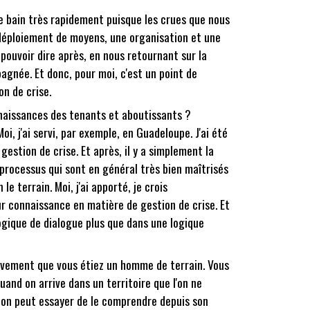
le bain très rapidement puisque les crues que nous
 déploiement de moyens, une organisation et une
s pouvoir dire après, en nous retournant sur la
agnée. Et donc, pour moi, c'est un point de
n de crise.
nnaissances des tenants et aboutissants ?
oi, j'ai servi, par exemple, en Guadeloupe. J'ai été
gestion de crise. Et après, il y a simplement la
s processus qui sont en général très bien maîtrisés
e terrain. Moi, j'ai apporté, je crois
r connaissance en matière de gestion de crise. Et
ogique de dialogue plus que dans une logique
tivement que vous étiez un homme de terrain. Vous
and on arrive dans un territoire que l'on ne
, on peut essayer de le comprendre depuis son