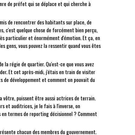
enre de préfet qui se déplace et qui cherche à
rmis de rencontrer des habitants sur place, de
les, c'est quelque chose de forcément bien perçu,
très particulier et énormément d'émotion. Et ça, en
des gens, vous pouvez la ressentir quand vous êtes
 de la régie de quartier. Qu'est-ce que vous avez
r. Et cet après-midi, j'étais en train de visiter
ojets de développement et comment on pouvait du
a vôtre, puissent être aussi actrices de terrain.
et auditrices, je le fais à l'inverse, on
ous en termes de reporting décisionnel ? Comment
l représente chacun des membres du gouvernement.