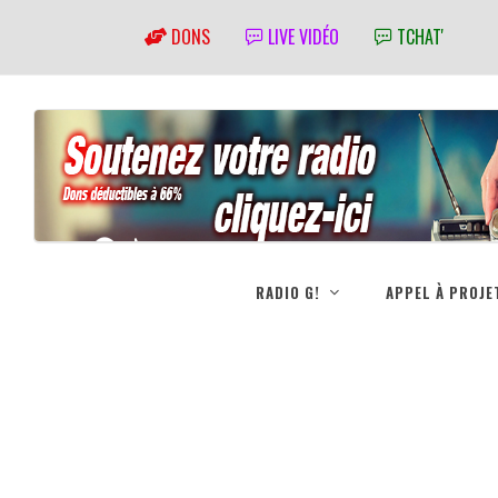
DONS
LIVE VIDÉO
TCHAT'
RADIO G!
APPEL À PROJE