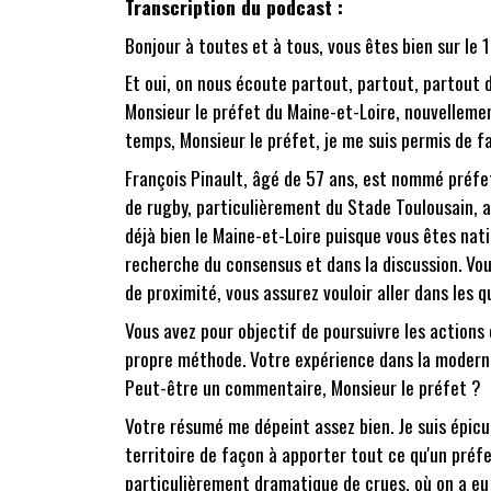
Transcription du podcast :
Bonjour à toutes et à tous, vous êtes bien sur le 1
Et oui, on nous écoute partout, partout, partout d
Monsieur le préfet du Maine-et-Loire, nouvelleme
temps, Monsieur le préfet, je me suis permis de f
François Pinault, âgé de 57 ans, est nommé préfe
de rugby, particulièrement du Stade Toulousain, a
déjà bien le Maine-et-Loire puisque vous êtes nati
recherche du consensus et dans la discussion. Vou
de proximité, vous assurez vouloir aller dans les q
Vous avez pour objectif de poursuivre les actions
propre méthode. Votre expérience dans la modernisa
Peut-être un commentaire, Monsieur le préfet ?
Votre résumé me dépeint assez bien. Je suis épicuri
territoire de façon à apporter tout ce qu'un préf
particulièrement dramatique de crues, où on a eu 