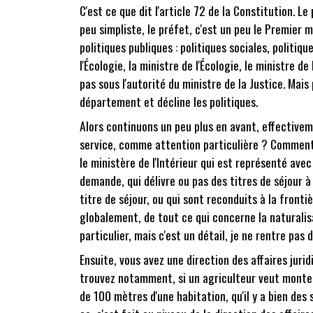
C'est ce que dit l'article 72 de la Constitution.
peu simpliste, le préfet, c'est un peu le Premier 
politiques publiques : politiques sociales, politi
l'Écologie, la ministre de l'Écologie, le ministre d
pas sous l'autorité du ministre de la Justice. Mai
département et décline les politiques.
Alors continuons un peu plus en avant, effectivem
service, comme attention particulière ? Comment ça
le ministère de l'Intérieur qui est représenté avec 
demande, qui délivre ou pas des titres de séjour à 
titre de séjour, ou qui sont reconduits à la frontiè
globalement, de tout ce qui concerne la naturalisa
particulier, mais c'est un détail, je ne rentre pas
Ensuite, vous avez une direction des affaires juri
trouvez notamment, si un agriculteur veut monter u
de 100 mètres d'une habitation, qu'il y a bien des 