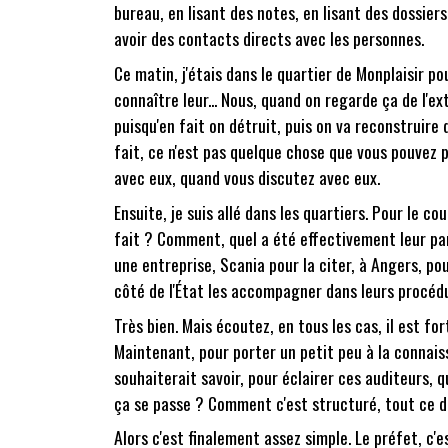
bureau, en lisant des notes, en lisant des dossier
avoir des contacts directs avec les personnes.
Ce matin, j'étais dans le quartier de Monplaisir p
connaître leur... Nous, quand on regarde ça de l'e
puisqu'en fait on détruit, puis on va reconstruire 
fait, ce n'est pas quelque chose que vous pouvez 
avec eux, quand vous discutez avec eux.
Ensuite, je suis allé dans les quartiers. Pour le c
fait ? Comment, quel a été effectivement leur parc
une entreprise, Scania pour la citer, à Angers, p
côté de l'État les accompagner dans leurs procéd
Très bien. Mais écoutez, en tous les cas, il est fo
Maintenant, pour porter un petit peu à la connaiss
souhaiterait savoir, pour éclairer ces auditeurs,
ça se passe ? Comment c'est structuré, tout ce d
Alors c'est finalement assez simple. Le préfet, c