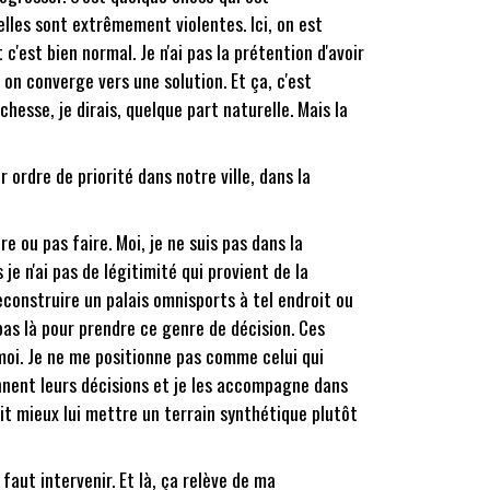
lles sont extrêmement violentes. Ici, on est
'est bien normal. Je n'ai pas la prétention d'avoir
t on converge vers une solution. Et ça, c'est
sse, je dirais, quelque part naturelle. Mais la
 ordre de priorité dans notre ville, dans la
re ou pas faire. Moi, je ne suis pas dans la
je n'ai pas de légitimité qui provient de la
reconstruire un palais omnisports à tel endroit ou
 pas là pour prendre ce genre de décision. Ces
s moi. Je ne me positionne pas comme celui qui
rennent leurs décisions et je les accompagne dans
lait mieux lui mettre un terrain synthétique plutôt
faut intervenir. Et là, ça relève de ma