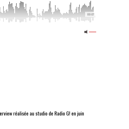
00:07
erview réalisée au studio de Radio G! en juin