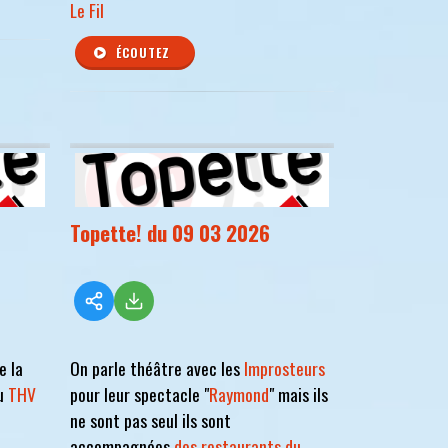
Le Fil
ÉCOUTEZ
Topette! du 09 03 2026
e la
On parle théâtre avec les
Improsteurs
u
THV
pour leur spectacle "
Raymond
" mais ils
ne sont pas seul ils sont
accompagnées
des restaurants du