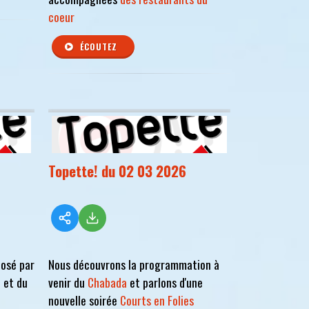
coeur
ÉCOUTEZ
Topette! du 02 03 2026
posé par
Nous découvrons la programmation à
e
et du
venir du
Chabada
et parlons d'une
nouvelle soirée
Courts en Folies