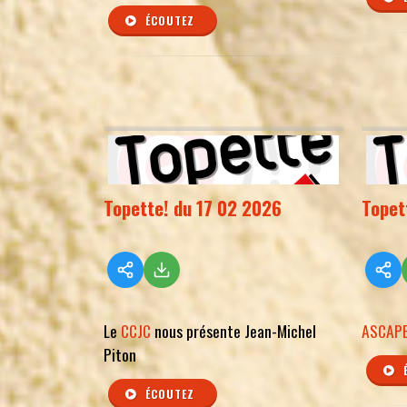
ÉCOUTEZ
Topette! du 17 02 2026
Topet
Le
CCJC
nous présente Jean-Michel
ASCAPE
Piton
ÉCOUTEZ