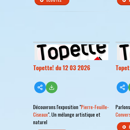
ÉCOUTEZ
Topette! du 12 03 2026
Topet
Découvrons l'exposition "
Pierre-Feuille-
Parlon
Ciseaux
". Un mélange artistique et
Conver
naturel