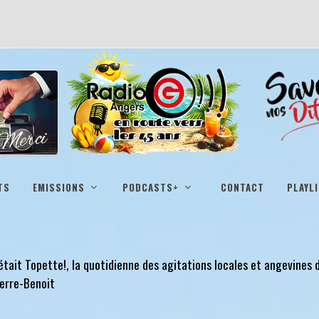
TS
EMISSIONS
PODCASTS+
CONTACT
PLAYL
était Topette!, la quotidienne des agitations locales et angevines
erre-Benoit