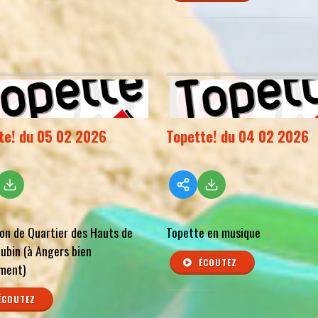
te! du 05 02 2026
Topette! du 04 02 2026
on de Quartier des Hauts de
Topette en musique
ubin (à Angers bien
ÉCOUTEZ
ment)
ÉCOUTEZ