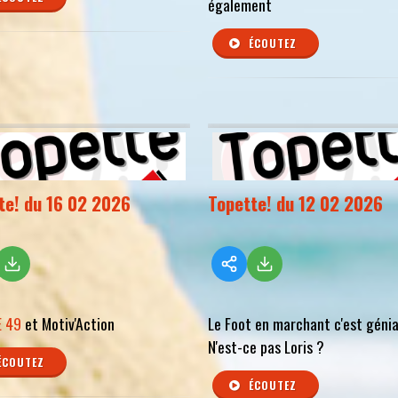
également
ÉCOUTEZ
te! du 16 02 2026
Topette! du 12 02 2026
 49
et Motiv'Action
Le Foot en marchant c'est génial
N'est-ce pas Loris ?
ÉCOUTEZ
ÉCOUTEZ