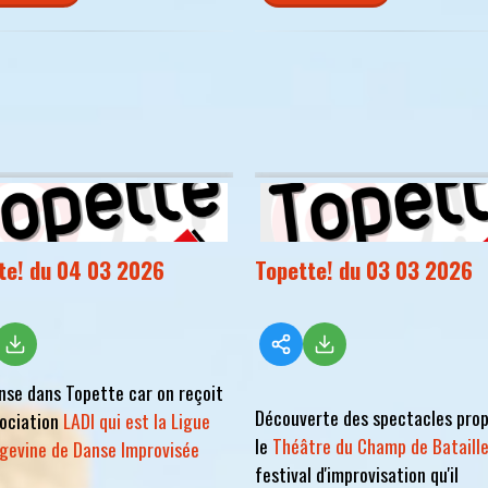
te! du 04 03 2026
Topette! du 03 03 2026
nse dans Topette car on reçoit
Découverte des spectacles pro
sociation
LADI qui est la Ligue
le
Théâtre du Champ de Bataill
gevine de Danse Improvisée
festival d'improvisation qu'il