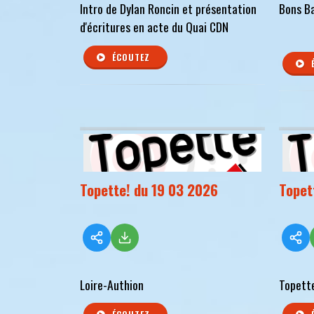
Intro de Dylan Roncin et présentation
Bons B
d'écritures en acte du Quai CDN
ÉCOUTEZ
Topette! du 19 03 2026
Topet
Loire-Authion
Topett