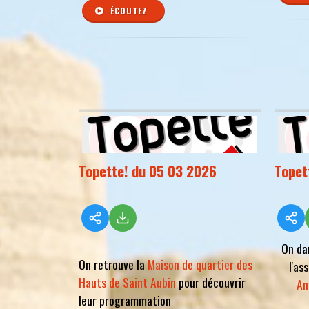
ÉCOUTEZ
Topette! du 05 03 2026
Topet
On da
On retrouve la
Maison de quartier des
l'as
Hauts de Saint Aubin
pour découvrir
An
leur programmation