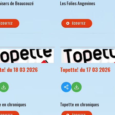
aisers de Beaucouzé
Les Folies Angevines
ÉCOUTEZ
ÉCOUTEZ
te! du 18 03 2026
Topette! du 17 03 2026
e en chroniques
Topette en chroniques