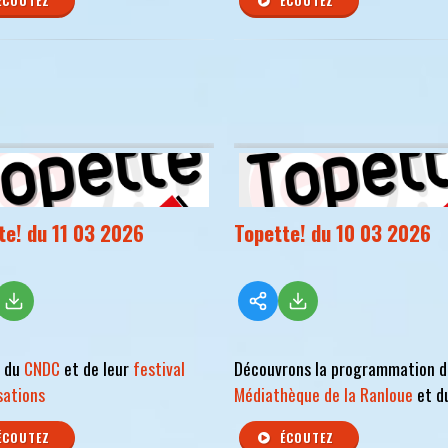
ÉCOUTEZ
ÉCOUTEZ
te! du 11 03 2026
Topette! du 10 03 2026
s du
CNDC
et de leur
festival
Découvrons la programmation d
sations
Médiathèque de la Ranloue
et d
ÉCOUTEZ
ÉCOUTEZ