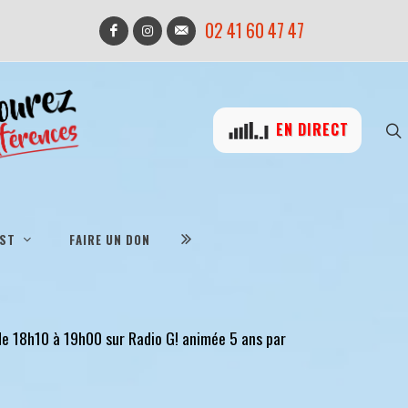
02 41 60 47 47
EN DIRECT
IST
FAIRE UN DON
 de 18h10 à 19h00 sur Radio G! animée 5 ans par