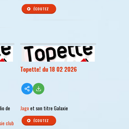
ÉCOUTEZ
Topette! du 18 02 2026
dio de
Jago
et son titre Galaxie
ÉCOUTEZ
sie club