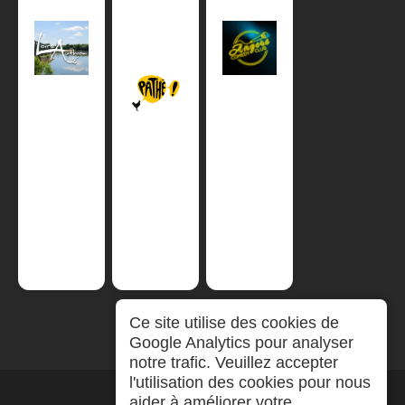
Ce site utilise des cookies de
Google Analytics pour analyser
notre trafic. Veuillez accepter
l'utilisation des cookies pour nous
aider à améliorer votre