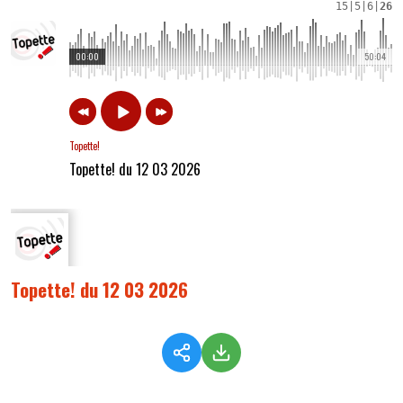
15
|
5
|
6
|
26
00:00
50:04
Topette!
Topette! du 12 03 2026
Topette! du 12 03 2026