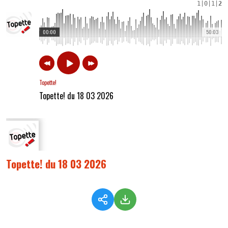
1
|
0
|
1
|
2
00:00
50:03
Topette!
Topette! du 18 03 2026
Topette! du 18 03 2026