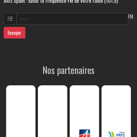
Anti Spam : saisir la fréquence FM de votre radio (101.5)
FM
Envoyer
Nos partenaires