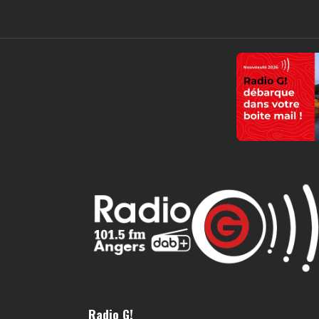
Radio G!