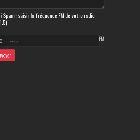
i Spam : saisir la fréquence FM de votre radio
1.5)
FM
nvoyer