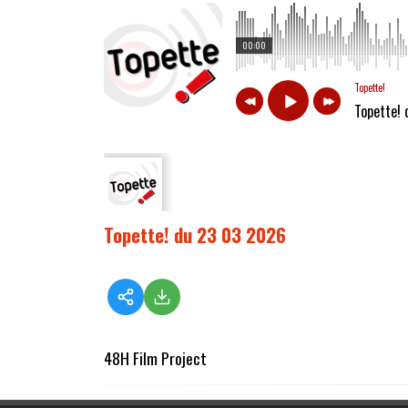
00:00
Topette!
Topette!
Topette! du 23 03 2026
48H Film Project