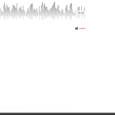
50:04