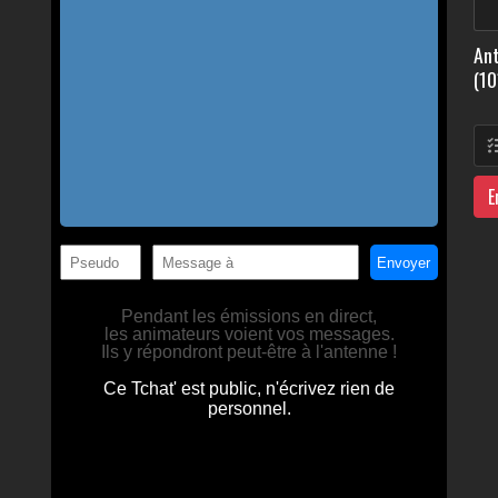
Ant
(10
E