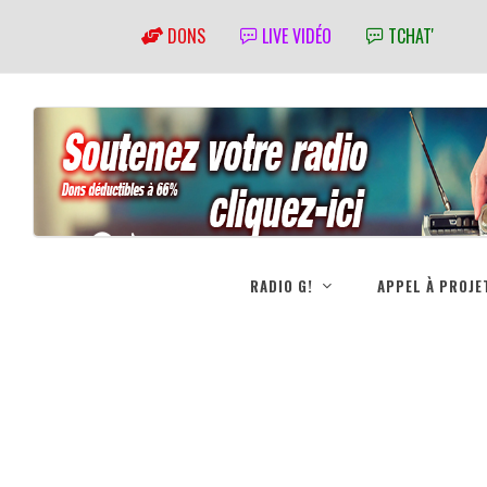
DONS
LIVE VIDÉO
TCHAT'
RADIO G!
APPEL À PROJE