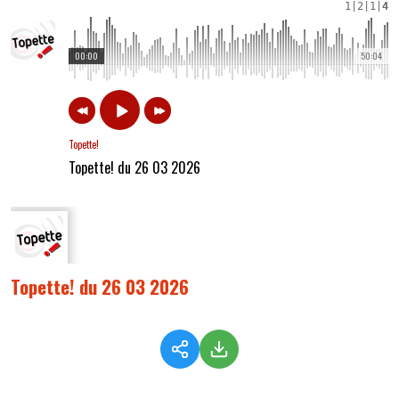
1
|
2
|
1
|
4
00:00
50:04
Topette!
Topette! du 26 03 2026
Topette! du 26 03 2026