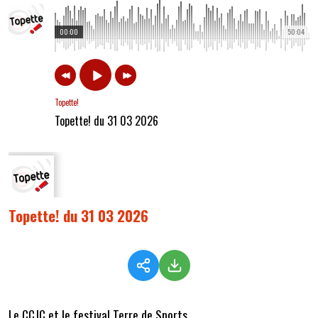
00:00
50:04
Topette!
Topette! du 31 03 2026
Topette! du 31 03 2026
Le CCJC et le festival Terre de Sports