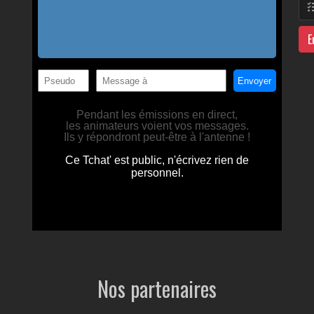
E
Nos partenaires