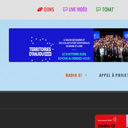
DONS
LIVE VIDÉO
TCHAT'
RADIO G!
APPEL À PROJE