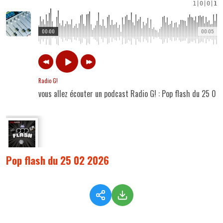
1
|
0
|
0
|
1
00:00
00:05
Radio G!
vous allez écouter un podcast Radio G! : Pop flash du 25 02
Pop flash du 25 02 2026