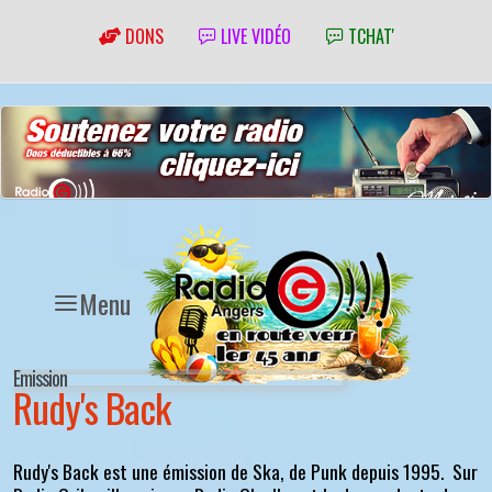
DONS
LIVE VIDÉO
TCHAT'
Menu
Emission
Rudy's Back
Rudy's Back est une émission de Ska, de Punk depuis 1995. Sur