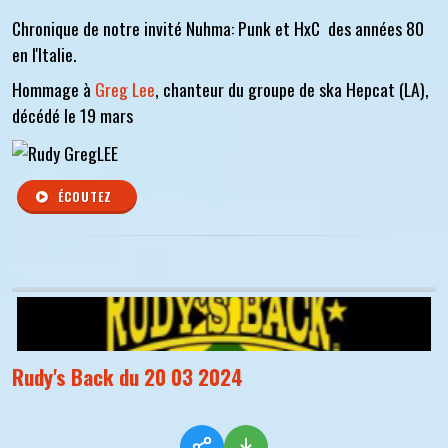
Chronique de notre invité Nuhma: Punk et HxC des années 80
en l'Italie.
Hommage à
Greg Lee
, chanteur du groupe de ska Hepcat (LA),
décédé le 19 mars
ÉCOUTEZ
Rudy's Back du 20 03 2024