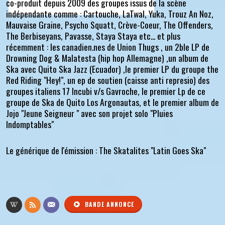
co-produit depuis 2009 des groupes issus de la scène
indépendante comme : Cartouche, LaTwal, Yuka, Trouz An Noz,
Mauvaise Graine, Psycho Squatt, Crève-Coeur, The Offenders,
The Berbiseyans, Pavasse, Staya Staya etc... et plus
récemment : les canadien.nes de Union Thugs , un 2ble LP de
Drowning Dog & Malatesta (hip hop Allemagne) ,un album de
Ska avec Quito Ska Jazz (Ecuador) ,le premier LP du groupe the
Red Riding "Hey!", un ep de soutien (caisse anti represio) des
groupes italiens 17 Incubi v/s Gavroche, le premier Lp de ce
groupe de Ska de Quito Los Argonautas, et le premier album de
Jojo "Jeune Seigneur " avec son projet solo "Pluies
Indomptables"
Le générique de l'émission : The Skatalites "Latin Goes Ska"
BANDE ANNONCE