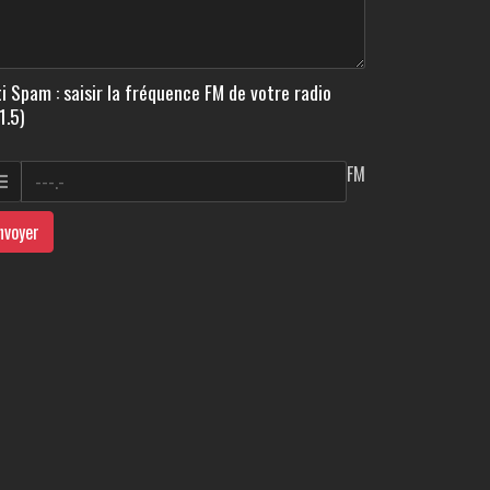
i Spam : saisir la fréquence FM de votre radio
1.5)
FM
nvoyer