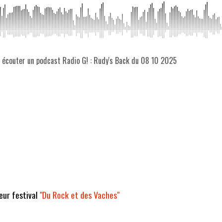
z écouter un podcast Radio G! : Rudy's Back du 08 10 2025
leur festival
"Du Rock et des Vaches"