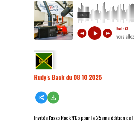
00:00
Radio G!
vous alle
Rudy's Back du 08 10 2025
Invitée l'asso Rock'N'Co pour la 25eme édition de 