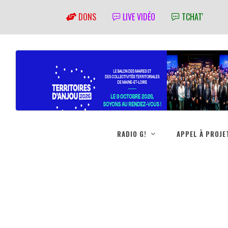
DONS
LIVE VIDÉO
TCHAT'
RADIO G!
APPEL À PROJE