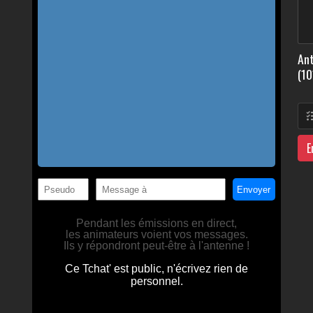
Ant
(10
E