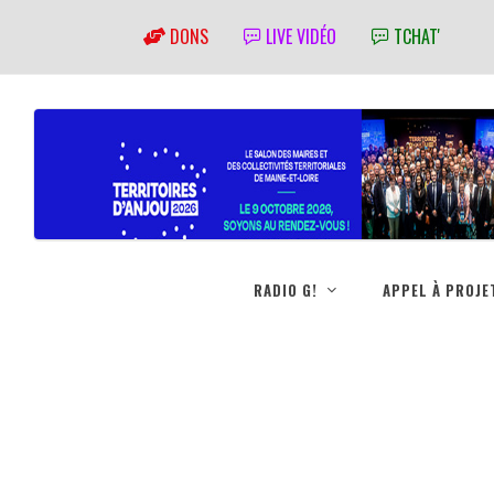
DONS
LIVE VIDÉO
TCHAT'
RADIO G!
APPEL À PROJE