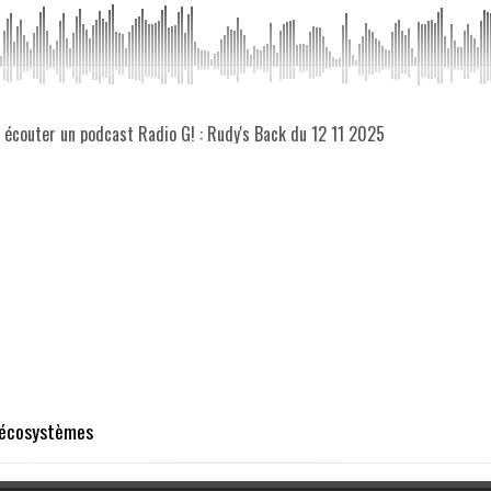
z écouter un podcast Radio G! : Rudy's Back du 12 11 2025
s écosystèmes