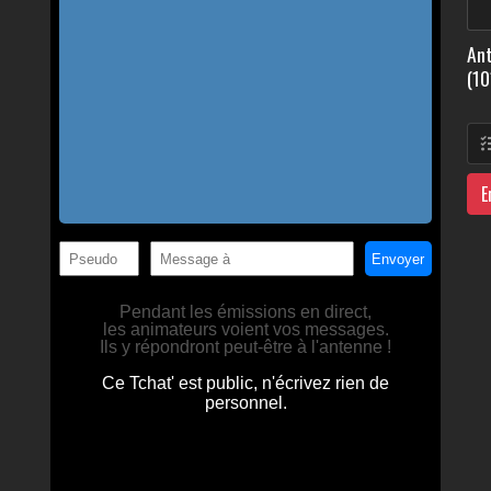
Ant
(10
E