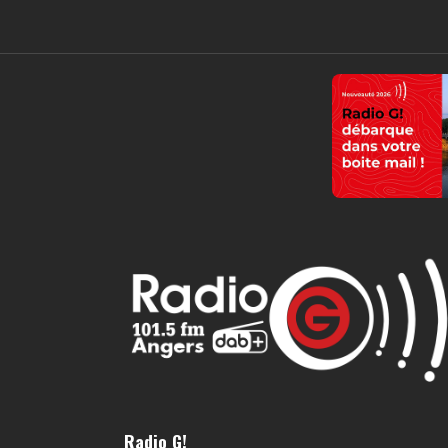
Radio G!