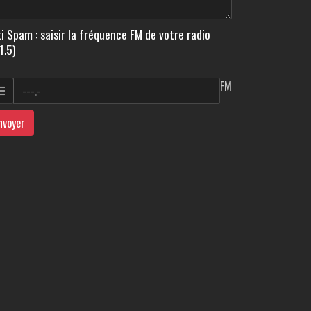
i Spam : saisir la fréquence FM de votre radio
1.5)
FM
nvoyer