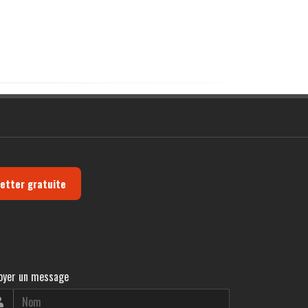
letter gratuite
oyer un message