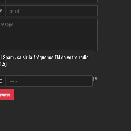
i Spam : saisir la fréquence FM de votre radio
1.5)
FM
nvoyer