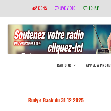
DONS
LIVE VIDÉO
TCHAT'
RADIO G!
APPEL À PROJE
Rudy's Back du 31 12 2025