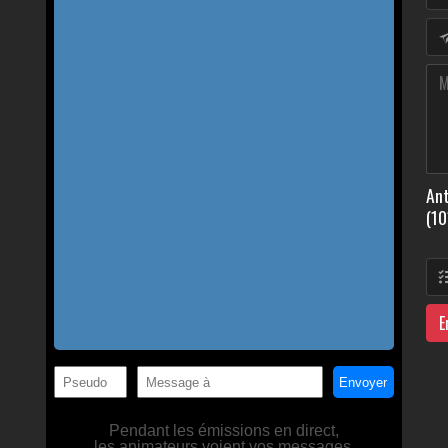
Ant
(10
E