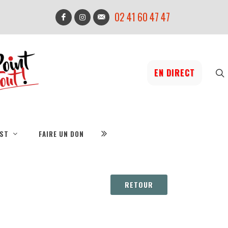
02 41 60 47 47
EN DIRECT
IST
FAIRE UN DON
RETOUR