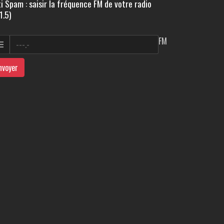
i Spam : saisir la fréquence FM de votre radio
1.5)
FM
nvoyer