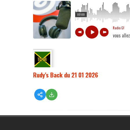
00:00
Radio G!
vous alle
Rudy's Back du 21 01 2026