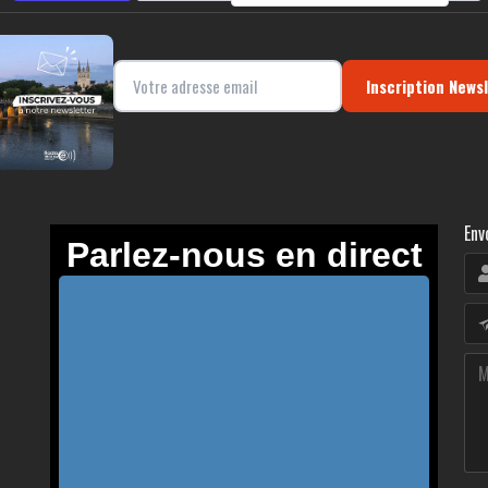
Inscription News
Env