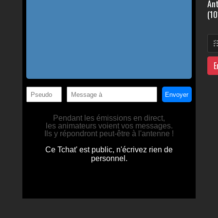
Ant
(10
E