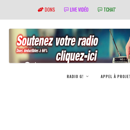
DONS
LIVE VIDÉO
TCHAT'
RADIO G!
APPEL À PROJE