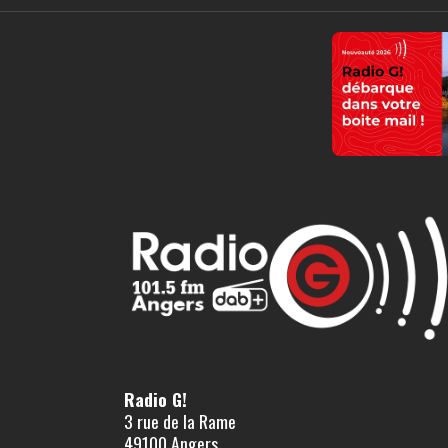
Radio G!
3 rue de la Rame
49100 Angers