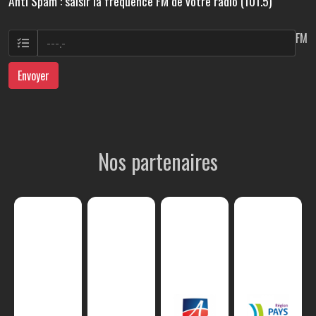
Anti Spam : saisir la fréquence FM de votre radio (101.5)
FM
Envoyer
Nos partenaires