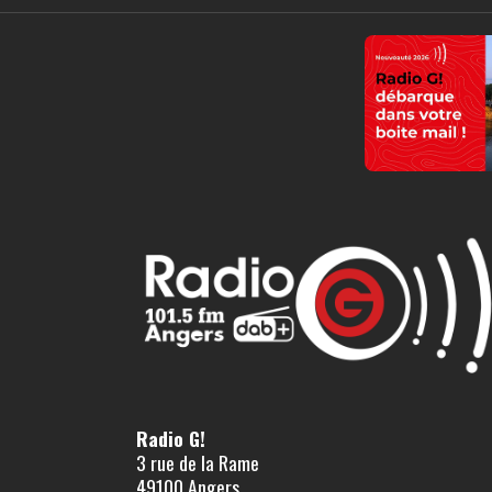
Radio G!
3 rue de la Rame
49100 Angers