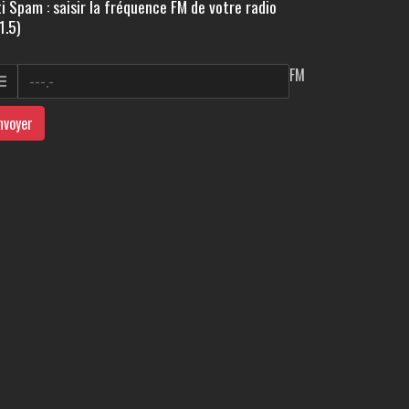
i Spam : saisir la fréquence FM de votre radio
1.5)
FM
nvoyer