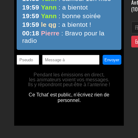
Ant
(10
E