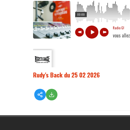
00:00
Radio G!
vous alle
Rudy's Back du 25 02 2026