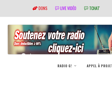
DONS
LIVE VIDÉO
TCHAT'
RADIO G!
APPEL À PROJE