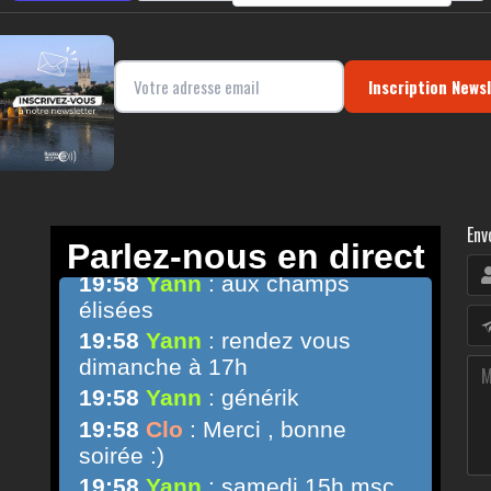
Inscription News
Env