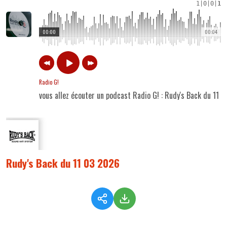
1
|
0
|
0
|
1
00:00
00:04
Radio G!
vous allez écouter un podcast Radio G! : Rudy's Back du 11 
Rudy's Back du 11 03 2026