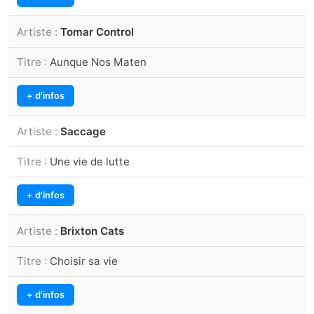
Tomar Control
Aunque Nos Maten
+ d'infos
Saccage
Une vie de lutte
+ d'infos
Brixton Cats
Choisir sa vie
+ d'infos