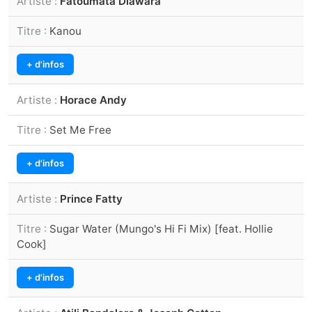
Fatoumata Diawara
Kanou
+ d'infos
Horace Andy
Set Me Free
+ d'infos
Prince Fatty
Sugar Water (Mungo's Hi Fi Mix) [feat. Hollie
Cook]
+ d'infos