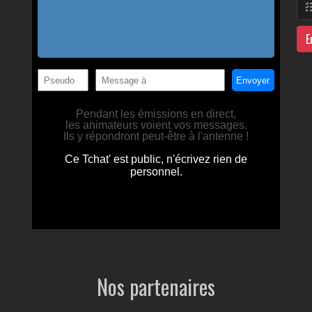
E
Nos partenaires