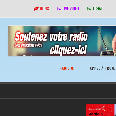
DONS
LIVE VIDÉO
TCHAT'
RADIO G!
APPEL À PROJE