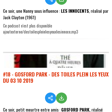
Ce soir, une Nanny sous influence :
LES INNOCENTS
, réalisé par
Jack Clayton (1961)
Ce podcast n'est plus disponible
ajoutexterne/destoilespleinlesyeuxlesinnoce.mp3
#18 - GOSFORD PARK - DES TOILES PLEIN LES YEUX
DU 03 10 2019
Ce soir, petit meurtre entre amis :
GOSFORD PARK
, réalisé