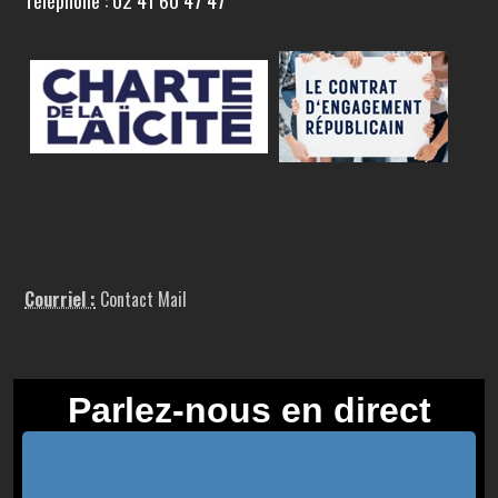
Téléphone : 02 41 60 47 47
Courriel :
Contact Mail