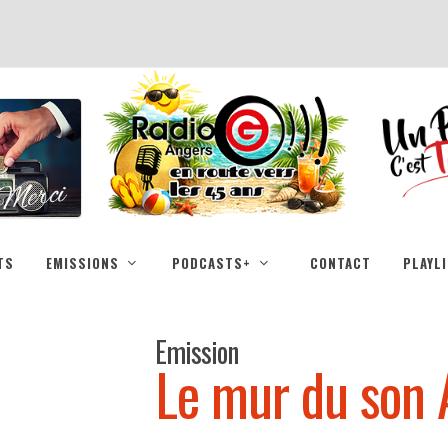
TS
EMISSIONS
PODCASTS+
CONTACT
PLAYL
Emission
Le mur du son