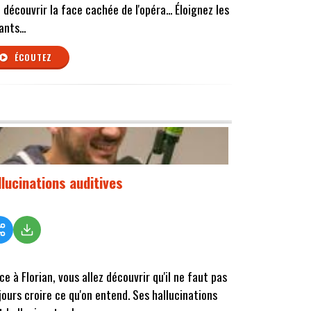
t découvrir la face cachée de l'opéra... Éloignez les
ants...
ÉCOUTEZ
llucinations auditives
ce à Florian, vous allez découvrir qu'il ne faut pas
jours croire ce qu'on entend. Ses hallucinations