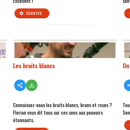
Excellent !
son
ÉCOUTEZ
Les bruits blancs
On
Connaissez-vous les bruits blancs, bruns et roses ?
Tou
Florian vous dit tous sur ces sons aux pouvoirs
Sen
étonnants.