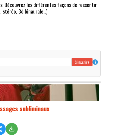
s. Découvrez les différentes façons de ressentir
 stéréo, 3d binaurale...)
S'inscrire
i
ssages subliminaux