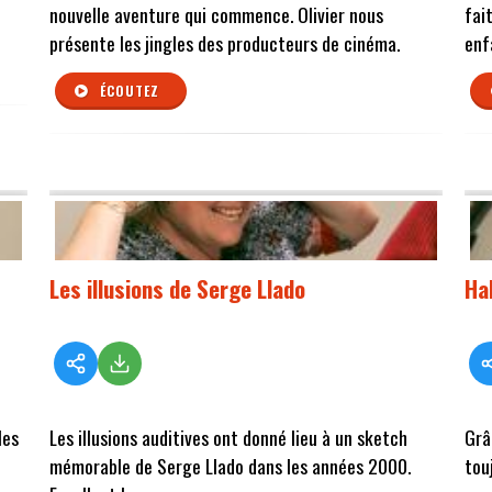
nouvelle aventure qui commence. Olivier nous
fai
présente les jingles des producteurs de cinéma.
enf
ÉCOUTEZ
Les illusions de Serge Llado
Ha
les
Les illusions auditives ont donné lieu à un sketch
Grâ
mémorable de Serge Llado dans les années 2000.
tou