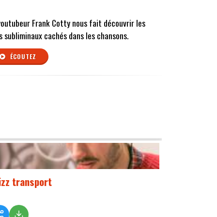
youtubeur Frank Cotty nous fait découvrir les
s subliminaux cachés dans les chansons.
ÉCOUTEZ
izz transport