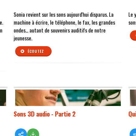
Sonia revient sur les sons aujourd'hui disparus. La
Le 
e.
machine à écrire, le téléphone, le fax, les grandes
son
on
ondes... autant de souvenirs auditifs de notre
jeunesse.
ÉCOUTEZ
Sons 3D audio - Partie 2
Qu