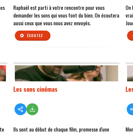
des
Raphaël est parti à votre rencontre pour vous
On 
demander les sons qui vous font du bien. On écoutera
vra
aussi ceux que vous nous avez envoyés.
Jou
ÉCOUTEZ
Les sons cinémas
Les
ute
Ils sont au début de chaque film, promesse d'une
Mom