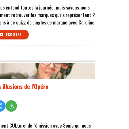
les entend toutes la journée, mais savons-nous
iment retrouver les marques qu'ils représentent ?
ons à ce quizz de Jingles de marque avec Caroline.
ÉCOUTEZ
 illusions de l'Opéra
ent CULturel de l'émission avec Sonia qui nous