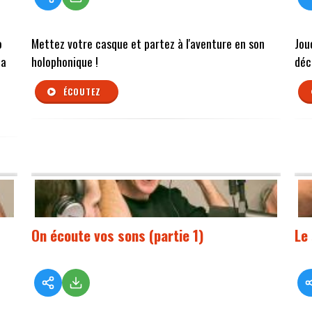
o
Mettez votre casque et partez à l'aventure en son
Jou
la
holophonique !
déco
ÉCOUTEZ
On écoute vos sons (partie 1)
Le