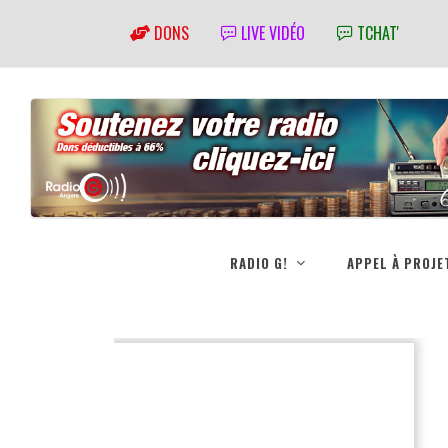
DONS
LIVE VIDÉO
TCHAT'
RADIO G!
APPEL À PROJE