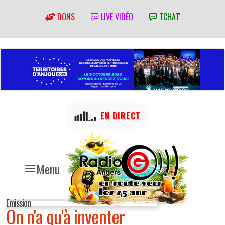
DONS
LIVE VIDÉO
TCHAT'
EN DIRECT
Menu
Emission
On n'a qu'à inventer