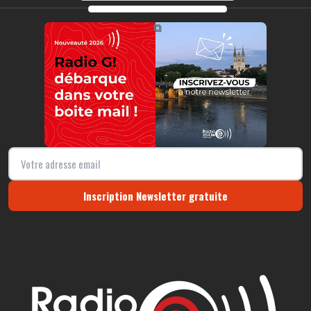
https://radio-g.fr?r128
⧉
Inscription Newsletter gratuite