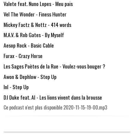
Valete feat. Nuno Lopes - Meu pais
Vel The Wonder - Finess Hunter
Mickey Factz & Nottz - 414 words
M.A.V. & Rob Gates - By Myself
Aesop Rock - Basic Cable
Furax - Crazy Horse
Les Sages Poètes de la Rue - Voulez-vous bouger ?
Awon & Dephlow - Step Up
InI - Step Up
DJ Duke feat. Al - Les lions vivent dans la brousse
Ce podcast n'est plus disponible 2020-11-15-19-00.mp3