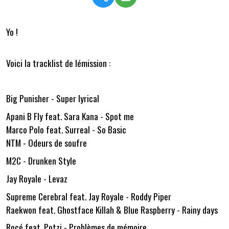
Yo !
Voici la tracklist de lémission :
Big Punisher - Super lyrical
Apani B Fly feat. Sara Kana - Spot me
Marco Polo feat. Surreal - So Basic
NTM - Odeurs de soufre
M2C - Drunken Style
Jay Royale - Levaz
Supreme Cerebral feat. Jay Royale - Roddy Piper
Raekwon feat. Ghostface Killah & Blue Raspberry - Rainy days
Rocé feat. Potzi - Problèmes de mémoire