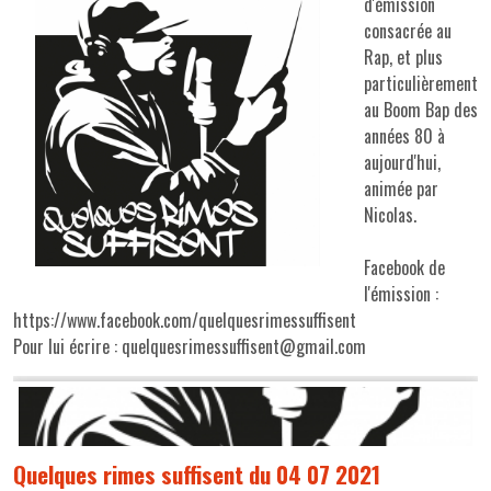
d'émission
consacrée au
Rap, et plus
particulièrement
au Boom Bap des
années 80 à
aujourd'hui,
animée par
Nicolas.
Facebook de
l'émission :
https://www.facebook.com/quelquesrimessuffisent
Pour lui écrire : quelquesrimessuffisent@gmail.com
Quelques rimes suffisent du 04 07 2021