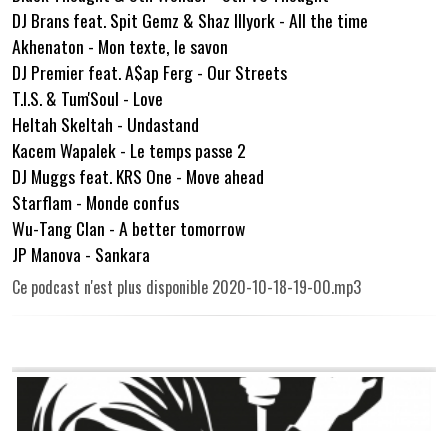
DJ Brans feat. Spit Gemz & Shaz Illyork - All the time
Akhenaton - Mon texte, le savon
DJ Premier feat. A$ap Ferg - Our Streets
T.I.S. & Tum'Soul - Love
Heltah Skeltah - Undastand
Kacem Wapalek - Le temps passe 2
DJ Muggs feat. KRS One - Move ahead
Starflam - Monde confus
Wu-Tang Clan - A better tomorrow
JP Manova - Sankara
Ce podcast n'est plus disponible 2020-10-18-19-00.mp3