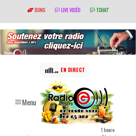
DONS
LIVE VIDÉO
TCHAT'
EN DIRECT
Menu
1 heure