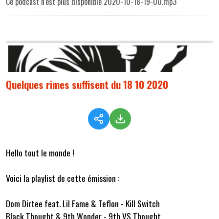
Ce podcast n'est plus disponible 2020-10-18-19-00.mp3
Quelques rimes suffisent du 18 10 2020
Hello tout le monde !
Voici la playlist de cette émission :
Dom Dirtee feat. Lil Fame & Teflon - Kill Switch
Black Thought & 9th Wonder - 9th VS Thought