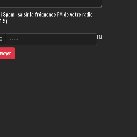
i Spam : saisir la fréquence FM de votre radio
1.5)
FM
nvoyer