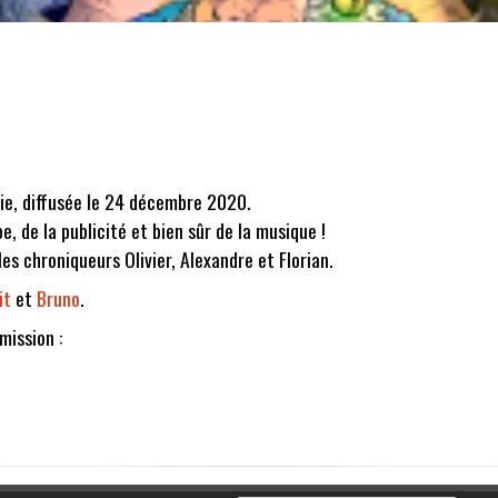
die, diffusée le 24 décembre 2020.
, de la publicité et bien sûr de la musique !
 les chroniqueurs Olivier, Alexandre et Florian.
it
et
Bruno
.
mission :