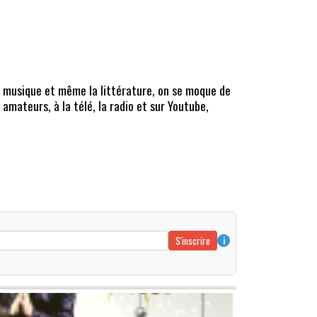
a musique et même la littérature, on se moque de
amateurs, à la télé, la radio et sur Youtube,
S'inscrire
i