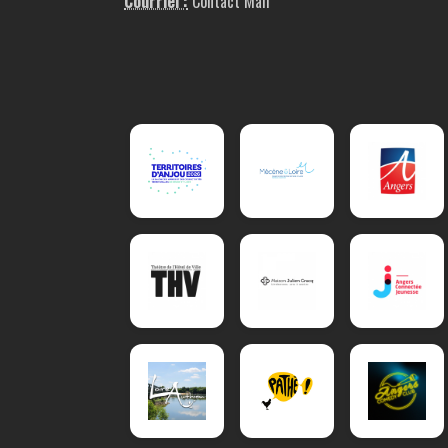
Courriel :
Contact Mail