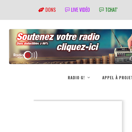
DONS
LIVE VIDÉO
TCHAT'
RADIO G!
APPEL À PROJE