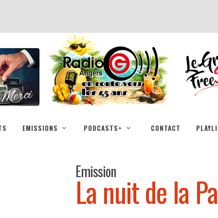
TS
EMISSIONS
PODCASTS+
CONTACT
PLAYL
Emission
La nuit de la P