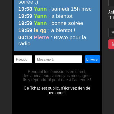
Ant
(10
E