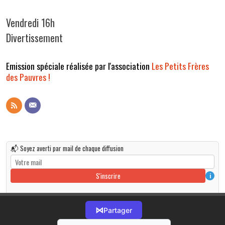
Vendredi 16h
Divertissement
Emission spéciale réalisée par l'association
Les Petits Frères
des Pauvres !
📬 Soyez averti par mail de chaque diffusion
S'inscrire
i
⋈
Partager