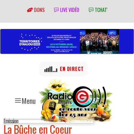
DONS
LIVE VIDÉO
TCHAT'
EN DIRECT
Menu
Emission
La Bûche en Coeur