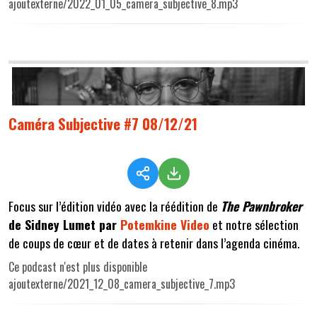
ajoutexterne/2022_01_05_camera_subjective_8.mp3
Caméra Subjective #7 08/12/21
Focus sur l’édition vidéo avec la réédition de
The Pawnbroker
de Sidney Lumet par
Potemkine Video
et notre sélection
de coups de cœur et de dates à retenir dans l’agenda cinéma.
Ce podcast n'est plus disponible
ajoutexterne/2021_12_08_camera_subjective_7.mp3