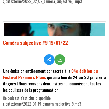
ajoutexterne/2022_02_02_camera_subjective_1.mp3
Caméra subjective #9 19/01/22
Une émission entièrement consacrée à la
34e édition du
Festival Premiers Plans
qui aura lieu du
24 au 30 janvier à
Angers
! Nous recevons deux invités qui connaissent toutes
les coulisses de la programmation :
Ce podcast n'est plus disponible
ajoutexterne/2022_01_19_camera_subjective_9.mp3