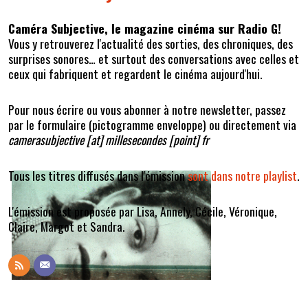
Caméra Subjective, le magazine cinéma sur Radio G!
Vous y retrouverez l'actualité des sorties, des chroniques, des
surprises sonores… et surtout des conversations avec celles et
ceux qui fabriquent et regardent le cinéma aujourd'hui.
Pour nous écrire ou vous abonner à notre newsletter, passez
par le formulaire (pictogramme enveloppe) ou directement via
camerasubjective [at] millesecondes [point] fr
Tous les titres diffusés dans l'émission
sont dans notre playlist
.
L'émission est proposée par Lisa, Annely, Cécile, Véronique,
Claire, Margot et Sandra.