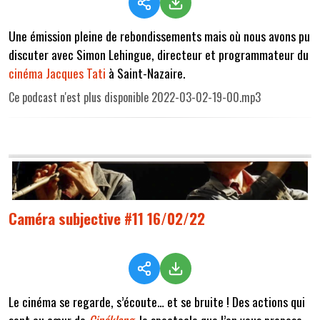
Une émission pleine de rebondissements mais où nous avons pu
discuter avec Simon Lehingue, directeur et programmateur du
cinéma Jacques Tati
à Saint-Nazaire.
Ce podcast n'est plus disponible 2022-03-02-19-00.mp3
Caméra subjective #11 16/02/22
Le cinéma se regarde, s’écoute… et se bruite ! Des actions qui
sont au cœur de
Cinéklang
, le spectacle que l’on vous propose