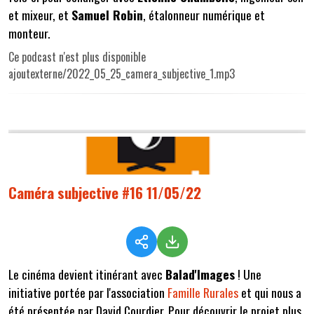
et mixeur, et
Samuel Robin
, étalonneur numérique et
monteur.
Ce podcast n'est plus disponible
ajoutexterne/2022_05_25_camera_subjective_1.mp3
Caméra subjective #16 11/05/22
Le cinéma devient itinérant avec
Balad'Images
! Une
initiative portée par l'association
Famille Rurales
et qui nous a
été présentée par David Courdier. Pour découvrir le projet plus