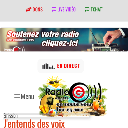
DONS
LIVE VIDÉO
TCHAT'
EN DIRECT
Menu
Emission
J'entends des voix