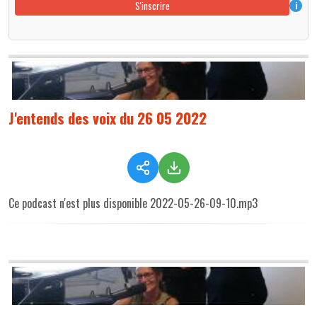
S'inscrire
i
J'entends des voix du 26 05 2022
Ce podcast n'est plus disponible 2022-05-26-09-10.mp3