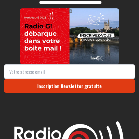
https://radio-g.fr?r198
⧉
Inscription Newsletter gratuite