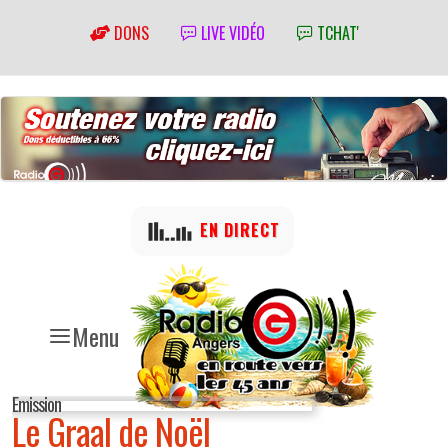
DONS
LIVE VIDÉO
TCHAT'
EN DIRECT
Menu
Emission
Le Graal de Noël