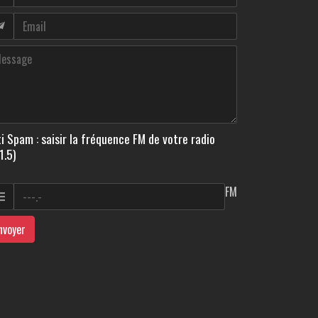
i Spam : saisir la fréquence FM de votre radio
1.5)
FM
nvoyer