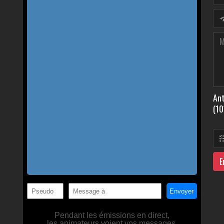
Ant
(10
E