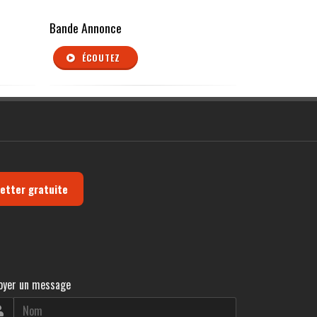
Bande Annonce
ÉCOUTEZ
letter gratuite
oyer un message