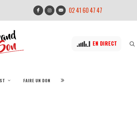
02 41 60 47 47
EN DIRECT
IST
FAIRE UN DON