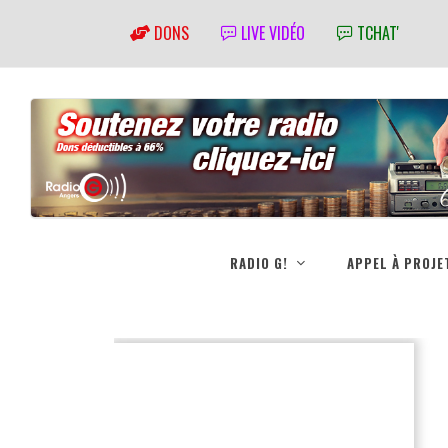
DONS
LIVE VIDÉO
TCHAT'
RADIO G!
APPEL À PROJE