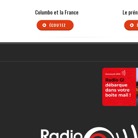
Columbo et la France
Le pré
ÉCOUTEZ