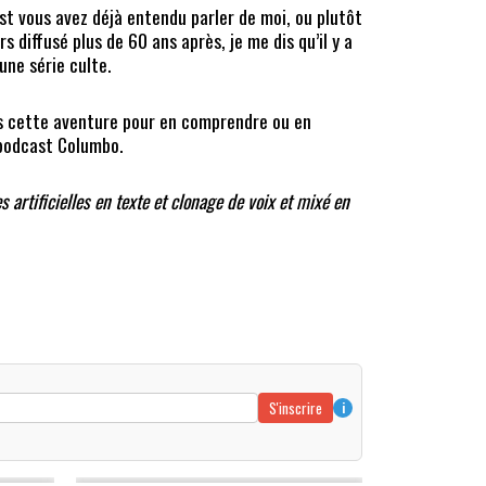
est vous avez déjà entendu parler de moi, ou plutôt
rs diffusé plus de 60 ans après, je me dis qu’il y a
une série culte.
s cette aventure pour en comprendre ou en
 podcast Columbo.
es artificielles en texte et clonage de voix et mixé en
S'inscrire
i