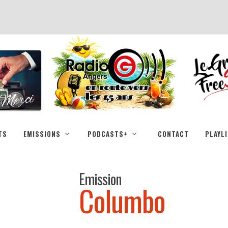
TS
EMISSIONS
PODCASTS+
CONTACT
PLAYL
Emission
Columbo