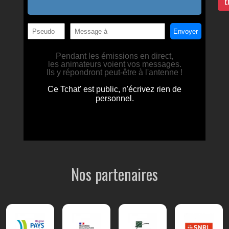
E
Nos partenaires