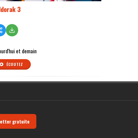
ldorak 3
ourd'hui et demain
ÉCOUTEZ
letter gratuite