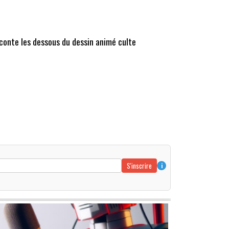
aconte les dessous du dessin animé culte
S'inscrire
i