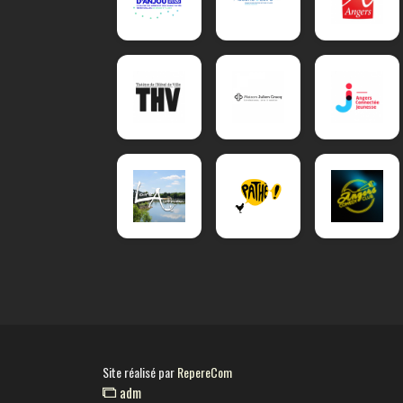
Site réalisé par
RepereCom
adm