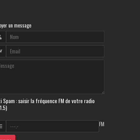
oyer un message
i Spam : saisir la fréquence FM de votre radio
1.5)
FM