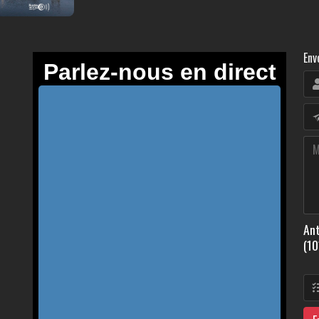
Env
Ant
(10