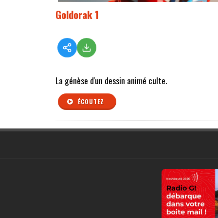
Goldorak 1
La génèse d'un dessin animé culte.
ÉCOUTEZ