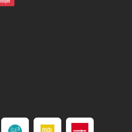
nvoyer