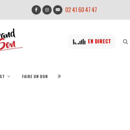
02 41 60 47 47
EN DIRECT
IST
FAIRE UN DON