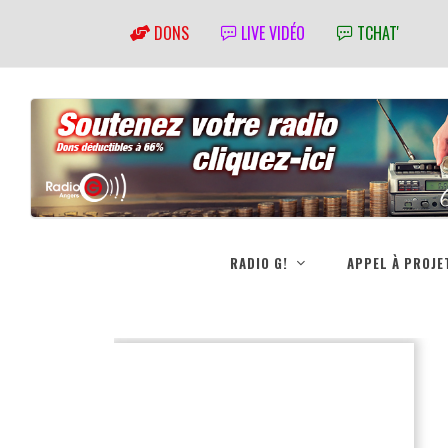
DONS
LIVE VIDÉO
TCHAT'
RADIO G!
APPEL À PROJE