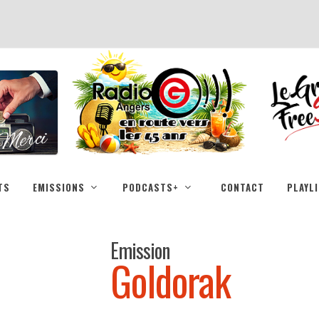
TS
EMISSIONS
PODCASTS+
CONTACT
PLAYL
Emission
Goldorak