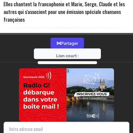
Elles chantent la francophonie et Marie, Serge, Claude et les
autres qui s'associent pour une émission spéciale chansons
françaises
⋈
Partager
Lien court :
https://radio-g.fr?13597
⧉