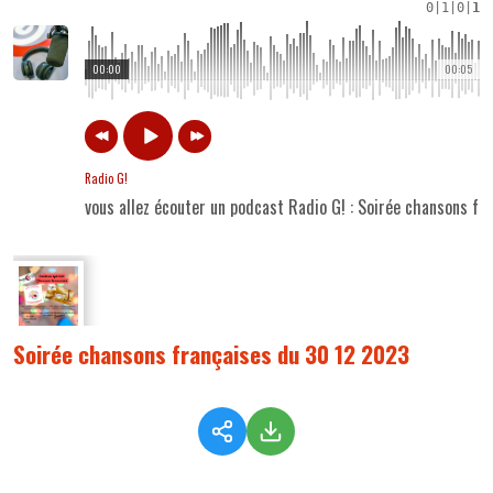
0
|
1
|
0
|
1
00:00
00:05
Radio G!
vous allez écouter un podcast Radio G! : Soirée chansons f
Soirée chansons françaises du 30 12 2023