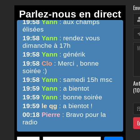
Env
Ant
(10
E