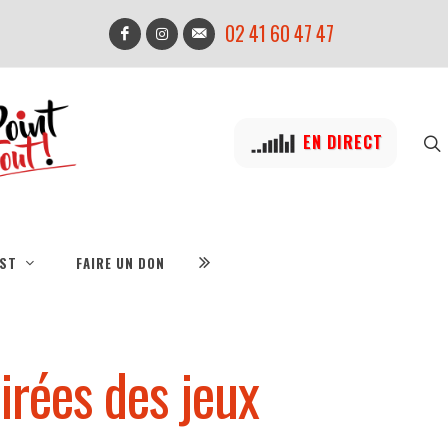
02 41 60 47 47
EN DIRECT
IST
FAIRE UN DON
irées des jeux