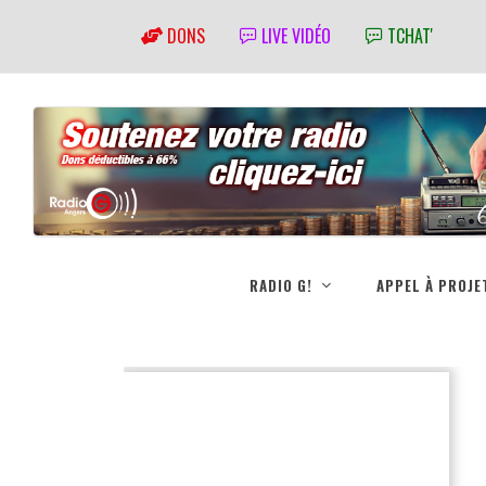
DONS
LIVE VIDÉO
TCHAT'
RADIO G!
APPEL À PROJE