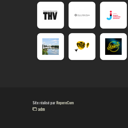
Site réalisé par
RepereCom
adm