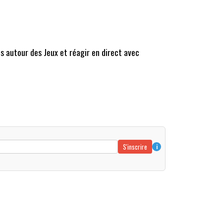
s autour des Jeux et réagir en direct avec
S'inscrire
i