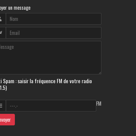
oyer un message
i Spam : saisir la fréquence FM de votre radio
1.5)
FM
nvoyer