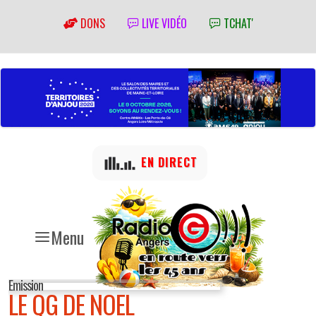
DONS
LIVE VIDÉO
TCHAT'
EN DIRECT
Menu
Emission
LE QG DE NOEL