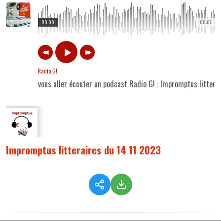
00:00
00:07
Radio G!
vous allez écouter un podcast Radio G! : Impromptus littera
Impromptus litteraires du 14 11 2023