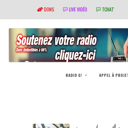
DONS
LIVE VIDÉO
TCHAT'
RADIO G!
APPEL À PROJE