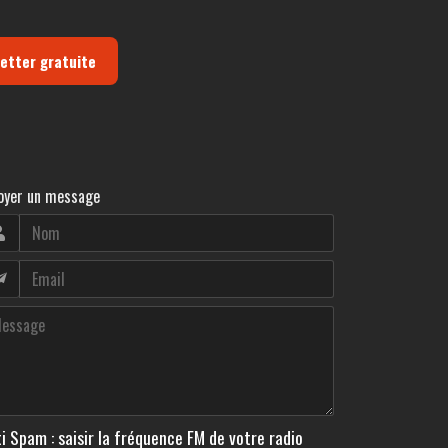
letter gratuite
oyer un message
i Spam : saisir la fréquence FM de votre radio