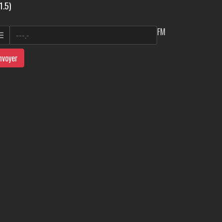
1.5)
FM
nvoyer