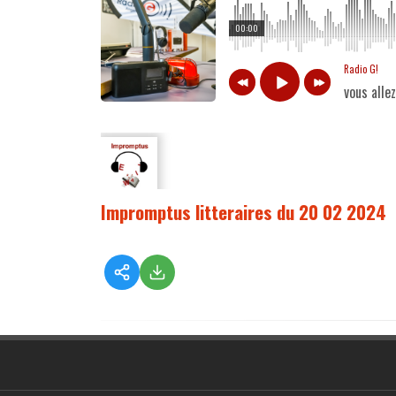
00:00
Radio G!
vous alle
Impromptus litteraires du 20 02 2024