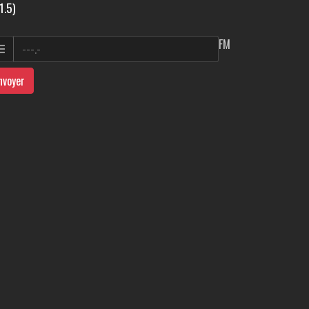
1.5)
FM
nvoyer