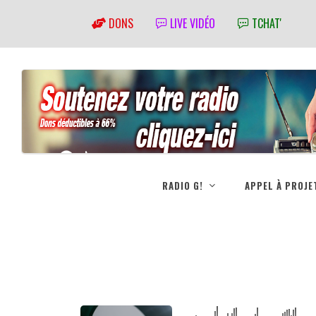
DONS
LIVE VIDÉO
TCHAT'
RADIO G!
APPEL À PROJE