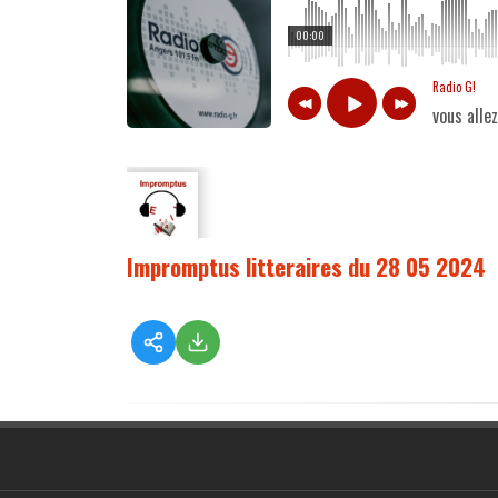
00:00
Radio G!
vous alle
Impromptus litteraires du 28 05 2024