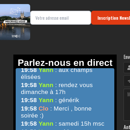
Inscription News
Env
Ant