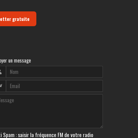
letter gratuite
oyer un message
i Spam : saisir la fréquence FM de votre radio